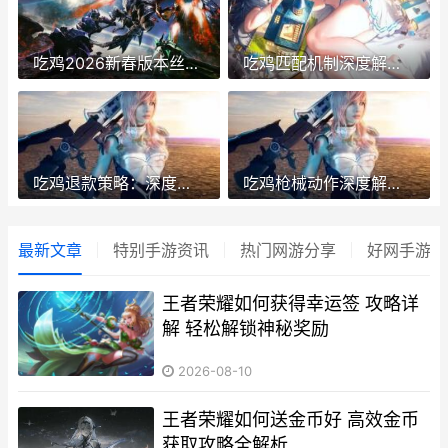
吃鸡2026新春版本丝路贺新春爆料 吃鸡新版本介绍
吃鸡匹配机制深度解析：技术、运气和策略的博弈 吃鸡的匹配机制
吃鸡退款策略：深度解析退款流程及注意事项 吃鸡退款绝对成功的理由
吃鸡枪械动作深度解析：从细节之处提高游戏尝试 吃鸡持枪姿势有变化
最新文章
特别手游资讯
热门网游分享
好网手游资
王者荣耀如何获得幸运签 攻略详
解 轻松解锁神秘奖励
2026-08-10
王者荣耀如何送金币好 高效金币
获取攻略全解析