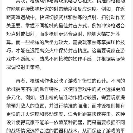
其次，枪械动作与游戏策略息息相关。精准的枪械动
作能够直接影响玩家的射击精度和反应速度。例如，在近
距离遭遇战中，快速切换武器和熟练的点射、扫射动作至
关重要。掌握不同枪械的最佳射击方式，例如冲锋枪适合
短点射或扫射，而步枪则更适合点射，能够大幅提升胜
算。而一些枪械的后坐力较大，需要玩家熟练掌握压枪技
巧，才能在远距离交火中保持射击精度。这需要玩家在游
戏中不断练习，熟悉不同枪械的操作手感，并根据实际情
况调整射击策略。
再者，枪械动作也反映了游戏平衡性的设计。不同的
枪械拥有不同的动作特性，这使得游戏中的武器选择更加
多元化。例如，狙击枪的瞄准动作相对较慢，需要玩家提
前预判敌人的位置，并进行精准的瞄准；而冲锋枪则拥有
更快的开火速度和移动速度，适合近距离快速突击。这种
设计使得玩家不能单一依赖某种武器，而是需要根据不同
的战场情况选择合适的武器和战术，从而保证了游戏的平