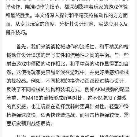
弹动作、瞄准动作等细节，都深刻影响着玩家的游戏体验
和最终胜负。本文将深入探讨和平精英枪械动作的方方面
面，从专业玩家的角度，分析其设计理念、实战应用以及
提升技巧。
首先，我们来谈谈枪械动作的流畅性。和平精英的枪
械动作设计追求的是写实性和流畅性之间的平衡。与一些
射击游戏中僵硬的动作相比，和平精英的动作显得更加自
然，这使得玩家更容易沉浸在游戏中，并更好地感知枪械
的操控感。例如，不同枪械的换弹动画都经过精心设计，
反映了不同枪械的结构和装填方式，例如AKM换弹的略显
笨重，与M416的流畅形成鲜明对比，这不仅增加了游戏
的真实感，也让玩家在选择武器时更具针对性。轻型冲锋
枪换弹速度快，适合快速遭遇战，而狙击枪换弹较慢，需
要玩家预判战场局势。