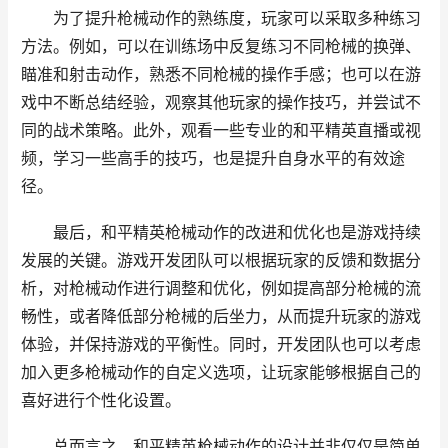
为了提升枪械动作的熟练度，玩家可以采取多种练习
方法。例如，可以在训练场中反复练习不同枪械的换弹、
瞄准和射击动作，熟悉不同枪械的操作手感；也可以在游
戏中不断总结经验，观察其他玩家的操作技巧，并尝试不
同的战术策略。此外，观看一些专业的和平精英直播或视
频，学习一些高手的技巧，也是提升自身水平的有效途
径。
最后，和平精英枪械动作的改进和优化也是游戏持续
发展的关键。游戏开发团队可以根据玩家的反馈和数据分
析，对枪械动作进行调整和优化，例如提高部分枪械的流
畅性，或者降低部分枪械的后坐力，从而提升玩家的游戏
体验，并保持游戏的平衡性。同时，开发团队也可以考虑
加入更多枪械动作的自定义选项，让玩家能够根据自己的
喜好进行个性化设置。
总而言之，和平精英枪械动作的设计并非仅仅是简单