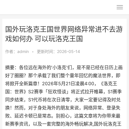
国外玩洛克王国世界网络异常进不去游
戏如何办 可以玩洛克王国
作者：
admin
•
更新时间：2026-05-14
摘要：各位远在海外的'小洛克'们，是不是已经在日历上画
好了圈圈？那个承载了我们整个童年回忆的魔法世界，即
将掀开全新篇章！2026年5月21日凌晨4:00，《洛克王
国：世界》S2赛季「狂欢怪谈」将正式拉开帷幕，S1赛季
同步结束，S1代币将在次日清零，大家一定要记得及时兑
换！然而，对于身处海外的朋友来说，网络异常、登录失
败、延迟卡顿已是常态。别担心，这篇文章将为你带来最
新赛季资讯，以及一套完整的海外畅玩解决,国外玩洛克王