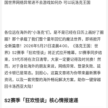
国世界网络异常进不去游戏如何办 可以玩洛克王国
各位远在海外的”小洛克”们，是不是已经在日历上画好了圈
圈？那个承载了我们整个童年回忆的魔法世界，即将掀开
全新篇章！2026年5月21日凌晨4:00，《洛克王国：世
界》S2赛季「狂欢怪谈」将正式拉开帷幕，S1赛季同步结
束，S1代币将在次日清零，大家一定要记得及时兑换！然
而，对于身处海外的朋友来说，网络异常、登录失败、延
迟卡顿已是常态。别担心，这篇文章将为你带来最新赛季
资讯，以及一套完整的海外畅玩解决方案，助你一键穿越
回卡洛西亚大陆！
S2赛季「狂欢怪谈」核心情报速递