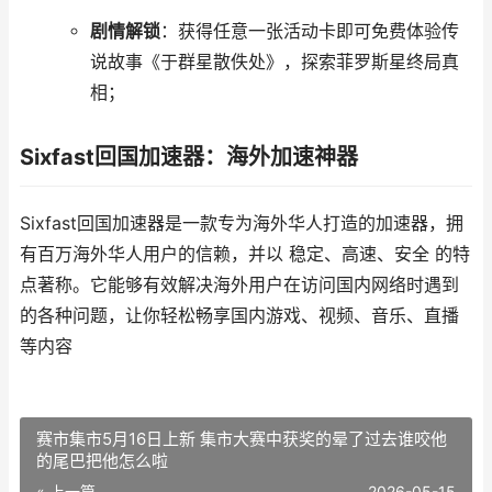
剧情解锁
：获得任意一张活动卡即可免费体验传
说故事《于群星散佚处》，探索菲罗斯星终局真
相；
Sixfast回国加速器：海外加速神器
Sixfast回国加速器是一款专为海外华人打造的加速器，拥
有百万海外华人用户的信赖，并以 稳定、高速、安全 的特
点著称。它能够有效解决海外用户在访问国内网络时遇到
的各种问题，让你轻松畅享国内游戏、视频、音乐、直播
等内容
赛市集市5月16日上新 集市大赛中获奖的晕了过去谁咬他
的尾巴把他怎么啦
« 上一篇
2026-05-15