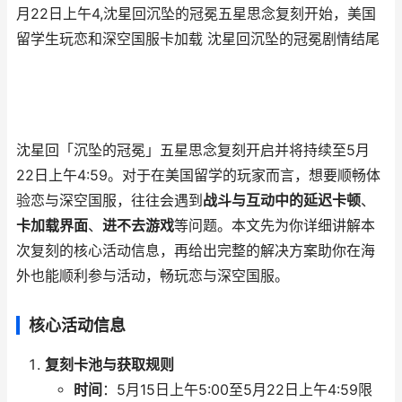
月22日上午4,沈星回沉坠的冠冕五星思念复刻开始，美国
留学生玩恋和深空国服卡加载 沈星回沉坠的冠冕剧情结尾
沈星回「沉坠的冠冕」五星思念复刻开启并将持续至5月
22日上午4:59。对于在美国留学的玩家而言，想要顺畅体
验恋与深空国服，往往会遇到
战斗与互动中的延迟卡顿
、
卡加载界面
、
进不去游戏
等问题。本文先为你详细讲解本
次复刻的核心活动信息，再给出完整的解决方案助你在海
外也能顺利参与活动，畅玩恋与深空国服。
核心活动信息
复刻卡池与获取规则
时间
：5月15日上午5:00至5月22日上午4:59限