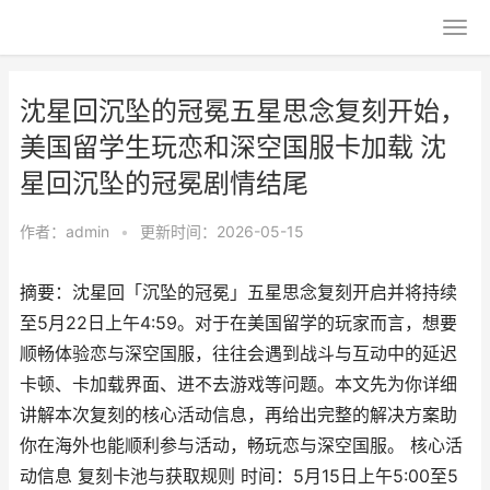
沈星回沉坠的冠冕五星思念复刻开始，
美国留学生玩恋和深空国服卡加载 沈
星回沉坠的冠冕剧情结尾
作者：
admin
•
更新时间：2026-05-15
摘要：沈星回「沉坠的冠冕」五星思念复刻开启并将持续
至5月22日上午4:59。对于在美国留学的玩家而言，想要
顺畅体验恋与深空国服，往往会遇到战斗与互动中的延迟
卡顿、卡加载界面、进不去游戏等问题。本文先为你详细
讲解本次复刻的核心活动信息，再给出完整的解决方案助
你在海外也能顺利参与活动，畅玩恋与深空国服。 核心活
动信息 复刻卡池与获取规则 时间：5月15日上午5:00至5