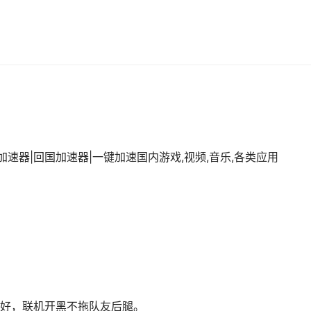
国加速器|回国加速器|一键加速国内游戏,视频,音乐,各类应用
好，联机开黑不拖队友后腿。