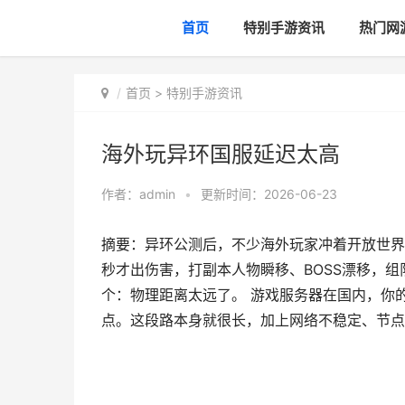
首页
特别手游资讯
热门网
首页
>
特别手游资讯
海外玩异环国服延迟太高
作者：
admin
•
更新时间：2026-06-23
摘要：异环公测后，不少海外玩家冲着开放世界
秒才出伤害，打副本人物瞬移、BOSS漂移，组
个：物理距离太远了。 游戏服务器在国内，你
点。这段路本身就很长，加上网络不稳定、节点