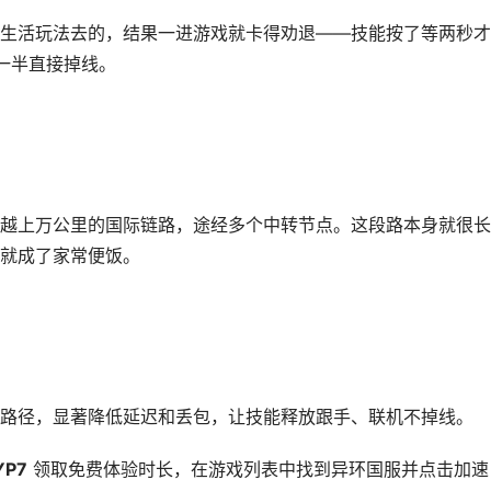
生活玩法去的，结果一进游戏就卡得劝退——技能按了等两秒才
一半直接掉线。
越上万公里的国际链路，途经多个中转节点。这段路本身就很长
就成了家常便饭。
路径，显著降低延迟和丢包，让技能释放跟手、联机不掉线。
YP7
领取免费体验时长，在游戏列表中找到异环国服并点击加速