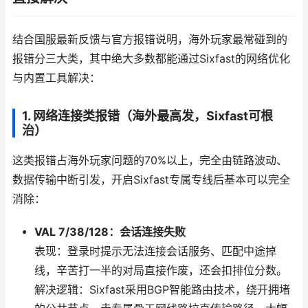
结合国服最新反馈与官方报错说明，海外玩家最常碰到的
报错分三大类，其中绝大多数都能通过Sixfast的网络优化
与内置工具解决：
1. 网络连接类报错（海外最高发，Sixfast可根
治）
这类报错占海外玩家问题的70%以上，完全由链路波动、
数据传输中断引发，开启Sixfast专属专线后基本可以完全
消除：
VAL 7/38/128：会话连接失败
表现：登录时提示无法连接会话服务、匹配中途掉
线，辛苦打一半的对局直接作废，还会扣排位分数。
解决逻辑：Sixfast采用BGP智能路由技术，绕开拥堵