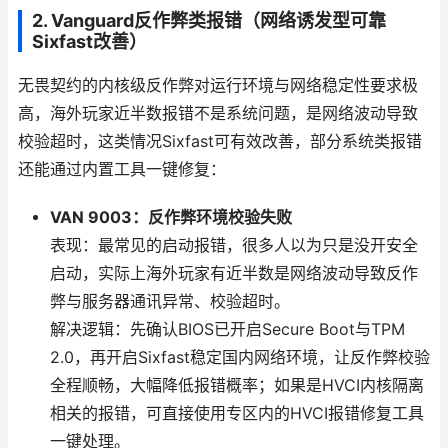
2. Vanguard反作弊类报错（网络诱发型可靠
Sixfast改善）
无畏契约的内核级反作弊对运行环境与网络稳定性要求极
高，海外玩家近半数报错不是系统问题，是网络波动导致
校验超时，这类情况Sixfast可有效改善，部分系统类报错
还能通过内置工具一键修复：
VAN 9003：反作弊环境校验失败
表现：最常见的启动报错，很多人以为只是没开安全
启动，实际上海外玩家有近半数是网络波动导致反作
弊与服务器通讯异常、校验超时。
解决逻辑：先确认BIOS已开启Secure Boot与TPM
2.0，再开启Sixfast稳定国内网络环境，让反作弊校验
全程顺畅，大幅降低报错概率；如果是HVCI内核隔离
相关的报错，可直接使用专区内的HVCI报错修复工具
一键处理。