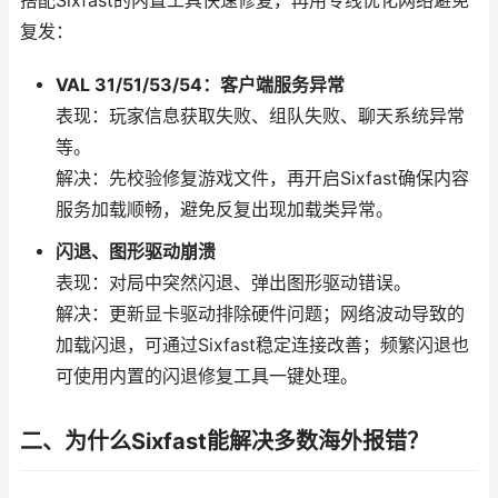
搭配Sixfast的内置工具快速修复，再用专线优化网络避免
复发：
VAL 31/51/53/54：客户端服务异常
表现：玩家信息获取失败、组队失败、聊天系统异常
等。
解决：先校验修复游戏文件，再开启Sixfast确保内容
服务加载顺畅，避免反复出现加载类异常。
闪退、图形驱动崩溃
表现：对局中突然闪退、弹出图形驱动错误。
解决：更新显卡驱动排除硬件问题；网络波动导致的
加载闪退，可通过Sixfast稳定连接改善；频繁闪退也
可使用内置的闪退修复工具一键处理。
二、为什么Sixfast能解决多数海外报错？