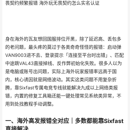
畏契约频繁报错 海外玩无畏契约怎么实名认证
身在海外的瓦友想回国服排位开黑，除了延迟高、丢包多
的老问题，最头疼的莫过于各类奇奇怪怪的报错：启动弹
VAN9003进不去、登录提示「连接至平台时出错」、匹配
中途跳VAL43直接掉线、反作弊初始化失败。很多人以为
是电脑或账号出问题，实际上海外玩家报错率远高于国
内，核心诱因就是网络波动。其实这类问题不用复杂折
腾，靠Sixfast专属电竞专线就能解决九成以上网络类报
错，内置的修复工具箱还能一键处理常见系统类异常，不
用到处找教程手动调整。
一、海外高发报错全对应｜多数都能靠Sixfast
直接解决