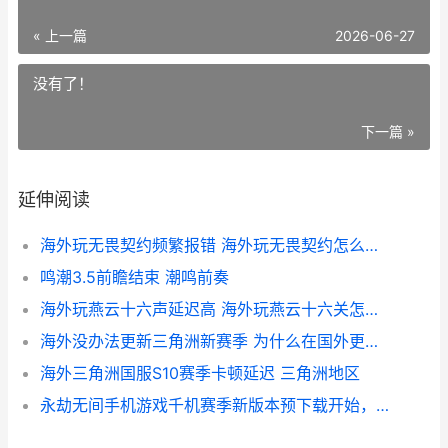
« 上一篇
2026-06-27
没有了！
下一篇 »
延伸阅读
海外玩无畏契约频繁报错 海外玩无畏契约怎么实名认证
鸣潮3.5前瞻结束 潮鸣前奏
海外玩燕云十六声延迟高 海外玩燕云十六关怎么玩
海外没办法更新三角洲新赛季 为什么在国外更新不了抖音
海外三角洲国服S10赛季卡顿延迟 三角洲地区
永劫无间手机游戏千机赛季新版本预下载开始，海外玩家预下载卡住不动如何办 永劫无间手机版