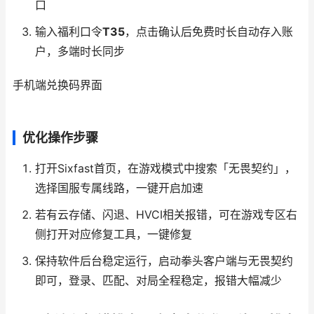
口
输入福利口令
T35
，点击确认后免费时长自动存入账
户，多端时长同步
手机端兑换码界面
优化操作步骤
打开Sixfast首页，在游戏模式中搜索「无畏契约」，
选择国服专属线路，一键开启加速
若有云存储、闪退、HVCI相关报错，可在游戏专区右
侧打开对应修复工具，一键修复
保持软件后台稳定运行，启动拳头客户端与无畏契约
即可，登录、匹配、对局全程稳定，报错大幅减少