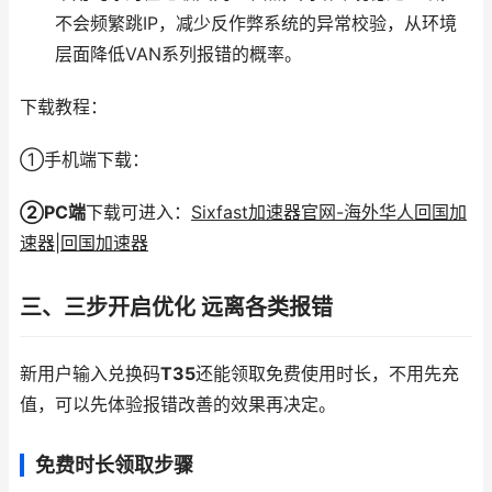
不会频繁跳IP，减少反作弊系统的异常校验，从环境
层面降低VAN系列报错的概率。
下载教程：
①手机端下载：
②PC端
下载可进入：
Sixfast加速器官网-海外华人回国加
速器|回国加速器
三、三步开启优化 远离各类报错
新用户输入兑换码
T35
还能领取免费使用时长，不用先充
值，可以先体验报错改善的效果再决定。
免费时长领取步骤