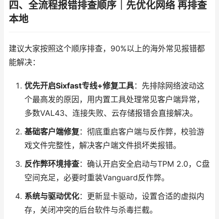
四、全流程报错排查顺序｜先优化网络 再排查
本地
建议大家按照这个顺序排查，90%以上的海外常见报错都
能解决：
优先开启Sixfast专线+修复工具
：先排除网络波动这
个最高发的原因，用内置工具处理常见客户端异常，
多数VAL43、连接失败、云存储报错会直接解决。
基础客户端修复
：彻底重启客户端与反作弊，校验游
戏文件完整性，解决客户端文件损坏类报错。
反作弊环境排查
：确认开启安全启动与TPM 2.0，C盘
空间充足，必要时重装Vanguard反作弊。
系统与驱动优化
：更新显卡驱动，设置合适的虚拟内
存，关闭冲突的后台软件与杀毒拦截。