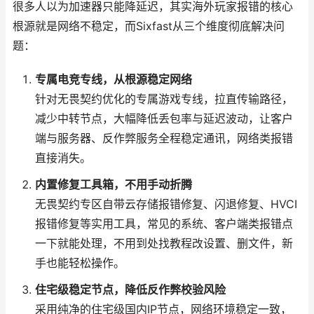
很多人以为加速器只能降延迟，其实海外玩家报错的核心
根源就是网络不稳定，而Sixfast从三个维度彻底解决问
题：
专属电竞专线，从根源稳定网络
针对无畏契约优化的专属游戏专线，拉直传输路径，
减少中转节点，大幅降低丢包率与延迟波动，让客户
端与服务器、反作弊服务全程稳定通讯，网络类报错
直接消失。
内置修复工具箱，不用手动折腾
无畏契约专区自带云存储报错修复、闪退修复、HVCI
报错修复等实用工具，常见的系统、客户端类报错点
一下就能处理，不用到处找教程改设置、删文件，新
手也能轻松操作。
住宅级稳定节点，降低反作弊校验风险
采用纯净的住宅级国内IP节点，网络环境稳定一致，