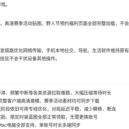
游戏。
，高清赛季活动贴图、野人节预约福利页面全部完整加载，不会
发链路优化网络传输，手机本地社交、导航、生活软件维持原有
挂驻不会干扰设备其他操作。
停滞、频繁中断等各类资源拉取难题，大幅压缩等待时长
C完整客户端高清建模、赛季活动素材均可同步下载
玩阶段依旧可用专线优化，对局延迟平稳，减少瞬移、断连
奖励、限定时装蓝图全部正常领取，无需更换账号
、Mac电脑全部支持，单账号时长多端同步