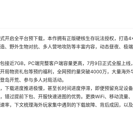
式开启全平台预下载，本作拥有正版硬核生存玩法授权，打造4×
造、野外生物对抗、多人营地攻防等丰富内容，动态昼夜、极端
接近7GB，PC端完整客户端容量更高，7月9日正式全服上线
开局物资礼包等预约福利，全网预约量突破4000万，大量海外
登岛开荒、参与多人对局活动。
，下载进度推进极慢，甚至长时间进度停滞，即便预留充足设备
，错过提前下包、开服快速进图的优势。更换WiFi、移动流量
速率，下文梳理海外玩家集中遇到的下载故障、背后成因，以及