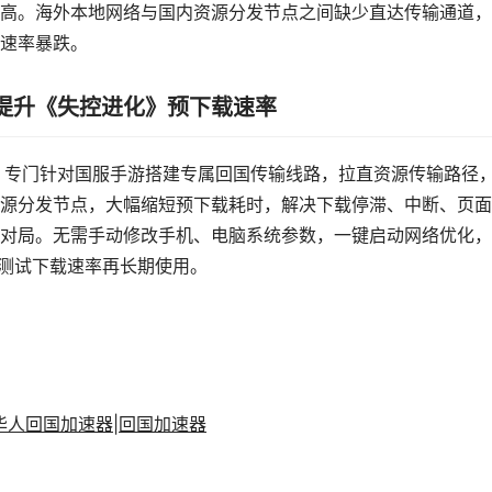
高。海外本地网络与国内资源分发节点之间缺少直达传输通道，
速率暴跌。
大幅提升《失控进化》预下载速率
秒），专门针对国服手游搭建专属回国传输线路，拉直资源传输路径
源分发节点，大幅缩短预下载耗时，解决下载停滞、中断、页面
对局。无需手动修改手机、电脑系统参数，一键启动网络优化，
测试下载速率再长期使用。
海外华人回国加速器|回国加速器