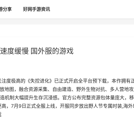
游分享
好网手游资讯
速度缓慢 国外服的游戏
关注度极高的《失控进化》已正式开启全平台预下载，本作拥有
开放地图，融合资源采集、自由建造、野外生物对抗、多人营地攻
造机制大幅提升生存沉浸感。官方公布完整资源包体量庞大，移
更高，7月9日正式全服上线，开服同步放出野人节专属时装,海外
戏