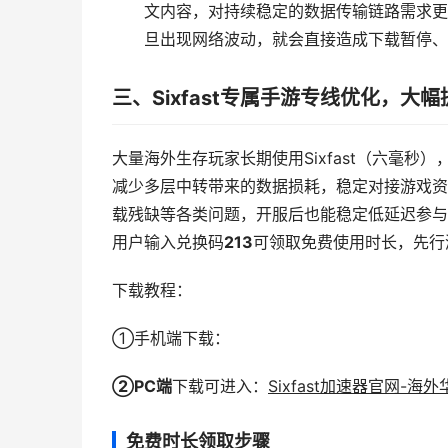
文内容，对持续稳定的数据传输链路需求更
旦出现网络波动，就会直接造成下载暂停、
三、Sixfast专属手游专线优化，
大量海外生存玩家长期使用Sixfast（六毫
减少多层中转带来的数据损耗，稳定对接游戏资
载残缺等各类问题，开服后也能稳定低延迟参与
用户输入兑换码
213
可领取免费使用时长，先行
下载教程：
①手机端下载：
②PC端
下载可进入：
Sixfast加速器官网-
免费时长领取步骤