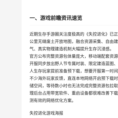
一、游戏前瞻资讯速览
近期生存手游圈关注度极高的《失控进化》已正
公里无缝废土开放地图，融合资源采集、自由建
气、真实物理建造机制大幅提升生存沉浸感。
官方公布完整资源包体量庞大，移动端配套资源包
开服同步放出野人节专属时装、限定建造蓝图、
人生存玩家提前准备预下载，想要开服第一时间
不少海外玩家反馈，直连本地网络开启预下载时
储空间，等待数小时也无法完成完整资源包拉取
理后台占用带宽软件、重启设备都很难改善下载
测有效的网络优化方案。
失控进化游戏海报