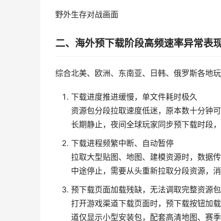
野外生存对战画面
二、海外预下载阶段高频速率异常表
综合北美、欧洲、东南亚、日韩、俄罗斯各地玩
下载进度推进缓慢，单文件耗时极久
资源包分段拉取速度低迷，原本数十分钟可
长期静止，夜间全球玩家同步预下载时段，
下载进程频繁中断、自动暂停
拉取大型贴图、地图、建模资源时，数据传
中途停止，需要从头重新拉取分段资源，消
预下载页面加载残缺，无法调取完整资源包
打开游戏渠道下载页面时，预下载按钮加载
道仅显示小型安装包，配套高清地图、赛季