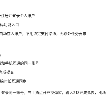
机号注册并登录个人账户
码功能入口
自动存入账户，不用绑定支付渠道，无额外任务要求
）
登录和手机互通的同一账号
完成提交
脑时长互通同步
端，登录同一账号，右上角点开兑换弹窗，输入213完成兑换，刷