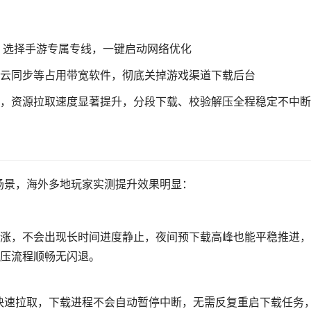
国服，选择手游专属专线，一键启动网络优化
云同步等占用带宽软件，彻底关掉游戏渠道下载后台
，资源拉取速度显著提升，分段下载、校验解压全程稳定不中断
场景，海外多地玩家实测提升效果明显：
涨，不会出现长时间进度静止，夜间预下载高峰也能平稳推进，
压流程顺畅无闪退。
快速拉取，下载进程不会自动暂停中断，无需反复重启下载任务