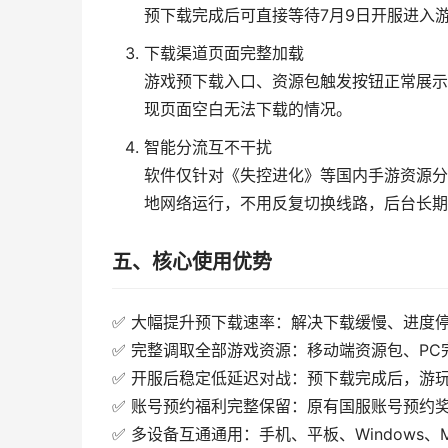
预下载完成后可直接等待7月9日开服进入
下载渠道页面完整加载
游戏预下载入口、资源包触发按钮正常展示
现页面空白无法下载的情况。
智能分流互不干扰
软件仅针对《失控进化》等国内手游资源分
地网络运行，不用反复切换线路，后台长期
五、核心使用优势
✅ 大幅提升预下载速率：解决下载缓慢、进度
✅ 完整调取全部游戏资源：移动端资源包、P
✅ 开服后稳定低延迟对战：预下载完成后，游
✅ 账号预约福利完整保留：原有国服账号预约
✅ 多设备互通通用：手机、平板、Windows