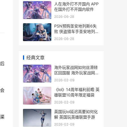
人在海外打不开国内 APP
在国外打不开国内软件
2026-06-28
PSN预购圣安地列斯6失
败 侠盗猎车手圣安地列斯
psv
2026-06-28
经典文章
后
海外玩家战网如何丝滑转
区回国服 海外玩家战网如
何充值
2026-02-09
《lol》14周年福利前瞻 英
会
雄联盟10周年限定福袋
2026-02-09
英国玩lol延迟高要如何化
渠
解 英国玩英雄联盟手游
2026-02-09