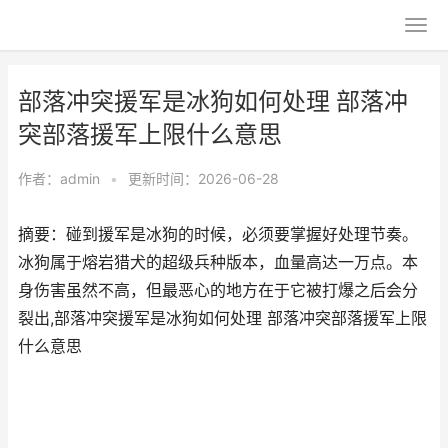
部落冲突援军是冰狗如何处理 部落冲
突部落援军上限什么意思
作者：
admin
•
更新时间：2026-06-28
摘要：碰到援军是冰狗的时候，必须要掌握好处理节奏。
冰狗属于熔岩猎犬的超级兵种版本，血量高达一万点。本
身伤害虽然不高，但最恶心的地方在于它被打爆之后会分
裂出,部落冲突援军是冰狗如何处理 部落冲突部落援军上限
什么意思