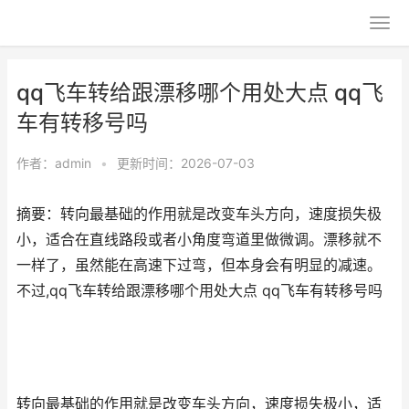
qq飞车转给跟漂移哪个用处大点 qq飞
车有转移号吗
作者：
admin
•
更新时间：2026-07-03
摘要：转向最基础的作用就是改变车头方向，速度损失极
小，适合在直线路段或者小角度弯道里做微调。漂移就不
一样了，虽然能在高速下过弯，但本身会有明显的减速。
不过,qq飞车转给跟漂移哪个用处大点 qq飞车有转移号吗
转向最基础的作用就是改变车头方向，速度损失极小，适