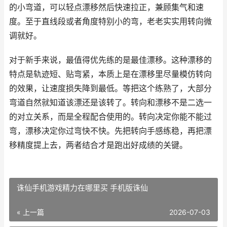
的小弯道，可以轻点漂移然后快速拉正，兼顾集气和速
度。至于直线段或者角度特别小的弯，老老实实用转向微
调就好。
对于新手来说，最值得优先练的是最佳漂移。这种漂移的
特点是轨迹短、贴弯紧，本质上是在漂移里尽量模仿转向
的效果，让速度损失降到最低。等把这个练熟了，大部分
弯道自然就知道该漂还是该转了。转向和漂移不是二选一
的对立关系，而是全程配合使用的。转向决定你能不能过
弯，漂移决定你过弯快不快。先把转向手感练稳，再把漂
移精度提上去，两者结合才是跑出好成绩的关键。
诛仙手机游戏精力在哪里买 手机版诛仙
« 上一篇
2026-07-03