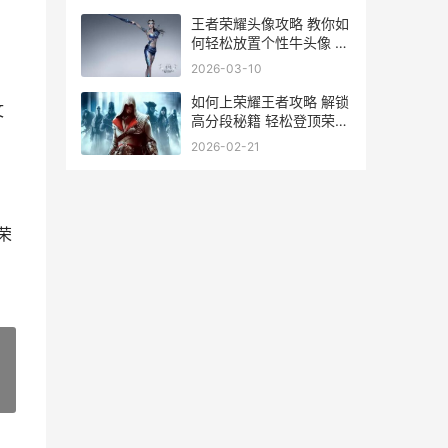
背景音乐是什么
王者荣耀头像攻略 教你如
何轻松放置个性牛头像 打
造独特游戏形象
2026-03-10
如何上荣耀王者攻略 解锁
文
高分段秘籍 轻松登顶荣耀
王者
2026-02-21
荣
»