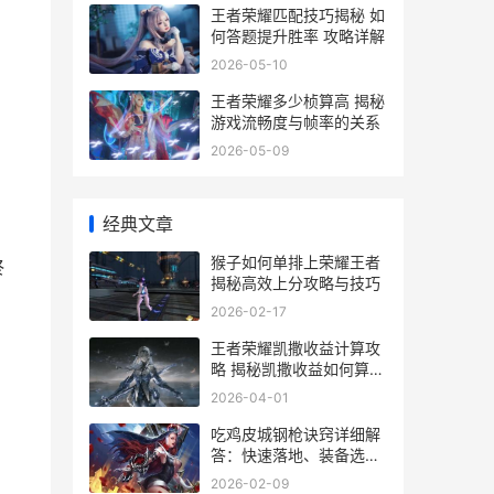
王者荣耀匹配技巧揭秘 如
何答题提升胜率 攻略详解
2026-05-10
王者荣耀多少桢算高 揭秘
游戏流畅度与帧率的关系
2026-05-09
经典文章
猴子如何单排上荣耀王者
终
揭秘高效上分攻略与技巧
2026-02-17
王者荣耀凯撒收益计算攻
略 揭秘凯撒收益如何算的
秘密
2026-04-01
吃鸡皮城钢枪诀窍详细解
答：快速落地、装备选择
及战斗策略 吃鸡钢枪令的
2026-02-09