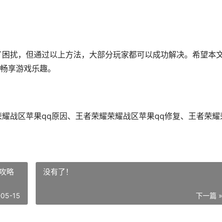
了困扰，但通过以上方法，大部分玩家都可以成功解决。希望本
畅享游戏乐趣。
荣耀战区苹果qq原因、王者荣耀荣耀战区苹果qq修复、王者荣耀
攻略
没有了！
-05-15
下一篇 