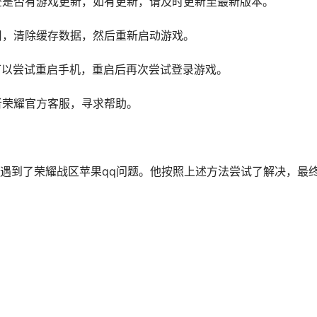
检查是否有游戏更新，如有更新，请及时更新至最新版本。
应用，清除缓存数据，然后重新启动游戏。
，可以尝试重启手机，重启后再次尝试登录游戏。
者荣耀官方客服，寻求帮助。
遇到了荣耀战区苹果qq问题。他按照上述方法尝试了解决，最