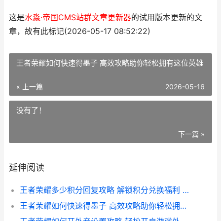
这是
水淼·帝国CMS站群文章更新器
的试用版本更新的文
章，故有此标记(2026-05-17 08:52:22)
王者荣耀如何快速得墨子 高效攻略助你轻松拥有这位英雄
« 上一篇
2026-05-16
没有了！
下一篇 »
延伸阅读
王者荣耀多少积分回复攻略 解锁积分兑换福利 快速提升战力
王者荣耀如何快速得墨子 高效攻略助你轻松拥有这位英雄