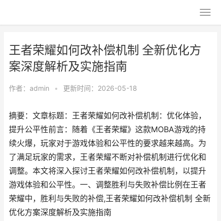
王者荣耀如何改补偿机制 全新优化方
案深度解析及实施指南
作者：
admin
•
更新时间：2026-05-18
摘要：文章标题：王者荣耀如何改补偿机制：优化体验，
提升公平性前言：随着《王者荣耀》这款MOBA游戏的持
续火爆，玩家对于游戏体验和公平性的要求越来越高。为
了满足玩家的需求，王者荣耀不断对补偿机制进行优化和
调整。本文将深入探讨王者荣耀如何改补偿机制，以提升
游戏体验和公平性。一、调整胜利与失败补偿比例在王者
荣耀中，胜利与失败的补偿,王者荣耀如何改补偿机制 全新
优化方案深度解析及实施指南