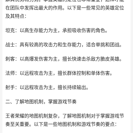
在团队中发挥出最大的作用。以下是一些常见的英雄定位
及其特点：
坦克：以高生存能力为主，承担吸收伤害的角色。
战士：具有较高的攻击力和生存能力，适合单挑和团战。
刺客：以高爆发伤害为主，擅长快速击杀敌方脆皮英雄。
法师：以远程攻击为主，擅长群体控制和单体伤害。
射手：以远程攻击为主，擅长持续输出。
二、了解地图机制，掌握游戏节奏
王者荣耀的地图机制复杂，了解地图机制对于掌握游戏节
奏至关重要。以下是一些地图机制和游戏节奏的要点：