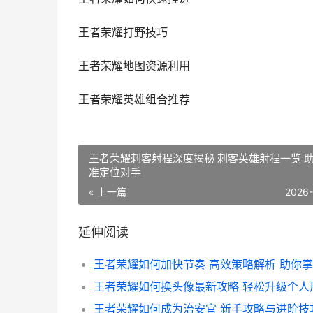
王者荣耀打野技巧
王者荣耀地图资源利用
王者荣耀英雄组合推荐
王者荣耀刺客射程深度揭秘 刺客英雄射程一览 
准定位对手
« 上一篇
2026
延伸阅读