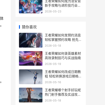
王者荣耀如何成为治安官
新手攻略与进阶技巧全解
析
2026-05-23
体
。
猜你喜欢
王者荣耀如何发预约消息
轻松掌握预约攻略 抢先体
验新版本
2026-05-18
王者荣耀如何录英雄素材
高效录制技巧与实战指南
2026-05-19
王者荣耀如何改成日期教
程 轻松转换游戏日期格式
攻略
。
2026-05-16
王者荣耀哪个射手好玩呢
热门射手推荐及实战攻略
解析
2026-05-18