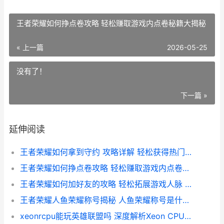
王者荣耀如何挣点卷攻略 轻松赚取游戏内点卷秘籍大揭秘
« 上一篇
2026-05-25
没有了！
下一篇 »
延伸阅读
王者荣耀如何拿到守约 攻略详解 轻松获得热门英雄
王者荣耀如何挣点卷攻略 轻松赚取游戏内点卷秘籍大揭秘
王者荣耀如何加好友的攻略 轻松拓展游戏人脉 畅享社交乐趣
王者荣耀人鱼荣耀称号揭秘 人鱼荣耀称号是什么 带你领略独特荣耀风采
xeonrcpu能玩英雄联盟吗 深度解析Xeon CPU在英雄联盟游戏中的性能表现