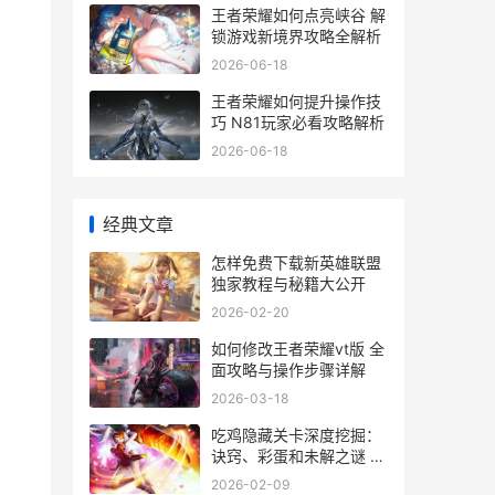
王者荣耀如何点亮峡谷 解
锁游戏新境界攻略全解析
2026-06-18
王者荣耀如何提升操作技
巧 N81玩家必看攻略解析
2026-06-18
经典文章
怎样免费下载新英雄联盟
独家教程与秘籍大公开
2026-02-20
如何修改王者荣耀vt版 全
面攻略与操作步骤详解
2026-03-18
吃鸡隐藏关卡深度挖掘：
诀窍、彩蛋和未解之谜 吃
鸡里面的隐藏地方有哪
2026-02-09