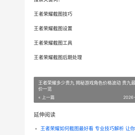
王者荣耀截图技巧
王者荣耀截图设置
王者荣耀截图工具
王者荣耀截图后期处理
王者荣耀多少贵九 揭秘游戏角色价格波动 贵九
价一览
« 上一篇
2026
延伸阅读