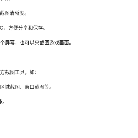
证截图清晰度。
EG，方便分享和保存。
个屏幕，也可以只截图游戏画面。
方截图工具，如：
区域截图、窗口截图等。
能。