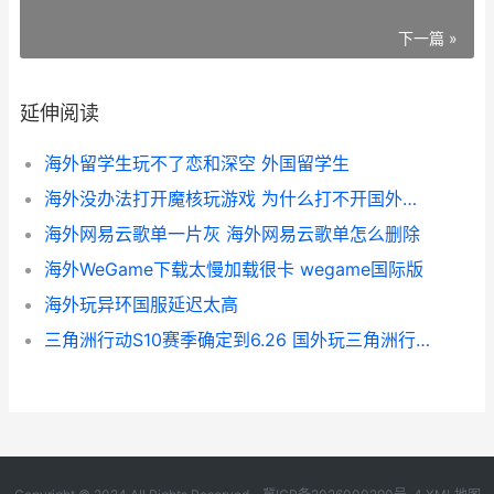
下一篇 »
延伸阅读
海外留学生玩不了恋和深空 外国留学生
海外没办法打开魔核玩游戏 为什么打不开国外的app
海外网易云歌单一片灰 海外网易云歌单怎么删除
海外WeGame下载太慢加载很卡 wegame国际版
海外玩异环国服延迟太高
三角洲行动S10赛季确定到6.26 国外玩三角洲行动国服延迟高丢包严重如何办 三角洲行动s10赛季新地图