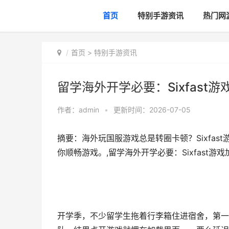
首页
特别手游资讯
热门网
首页
>
特别手游资讯
留学海外开学必要：Sixfas
作者：
admin
•
更新时间：2026-07-05
摘要：海外玩国服游戏总是转圈卡顿？Sixfa
你顺畅游戏。,留学海外开学必要：Sixfast
开学季，不少留学生拖着行李箱住进宿舍，第一