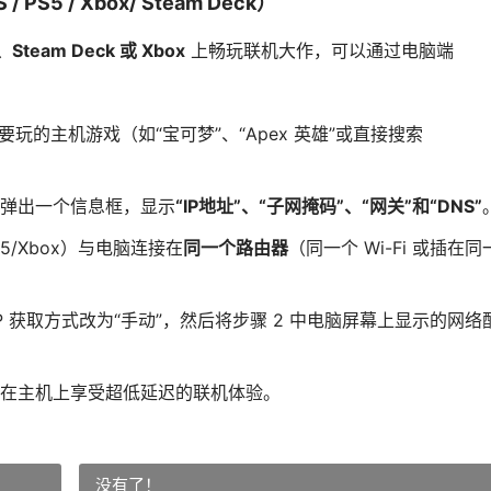
5 / Xbox/ Steam Deck）
5、Steam Deck 或 Xbox
上畅玩联机大作，可以通过电脑端
 搜索您要玩的主机游戏（如“宝可梦”、“Apex 英雄”或直接搜索
。
弹出一个信息框，显示
“IP地址”、“子网掩码”、“网关”和“DNS”
5/Xbox）与电脑连接在
同一个路由器
（同一个 Wi-Fi 或插在同
P 获取方式改为“手动”，然后将步骤 2 中电脑屏幕上显示的网络
在主机上享受超低延迟的联机体验。
没有了！