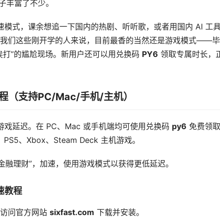
景一下子丰富了不少。
等加速模式，课余想追一下国内的热剧、听听歌，或者用国内 AI 工
我们这些刚开学的人来说，目前最香的当然还是游戏模式——毕
挨打”的尴尬现场。新用户还可以用兑换码
PY6
领取专属时长，
程（支持PC/Mac/手机/主机）
服游戏延迟。在 PC、Mac 或手机端均可使用兑换码
py6
免费领
S5、Xbox、Steam Deck 主机游戏。
“金融理财”，加速，使用游戏模式以获得更低延迟。
加速教程
”或访问官方网站
sixfast.com
下载并安装。