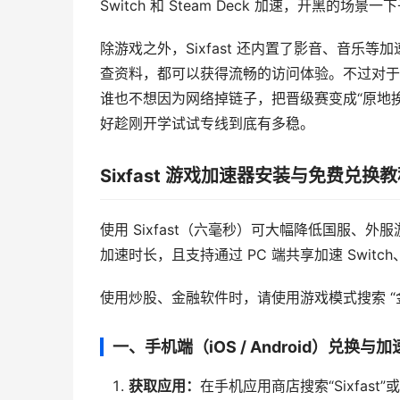
Switch 和 Steam Deck 加速，开黑的场
除游戏之外，Sixfast 还内置了影音、音乐
查资料，都可以获得流畅的访问体验。不过对于
谁也不想因为网络掉链子，把晋级赛变成“原地
好趁刚开学试试专线到底有多稳。
Sixfast 游戏加速器安装与免费兑换教
使用 Sixfast（六毫秒）可大幅降低国服、外
加速时长，且支持通过 PC 端共享加速 Switch、P
使用炒股、金融软件时，请使用游戏模式搜索 
一、手机端（iOS / Android）兑换与
获取应用：
在手机应用商店搜索“Sixfast