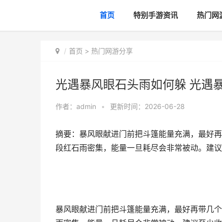
首页
特别手游资讯
热门网
首页
>
热门网游分享
光遇暴风眼石头雨如何躲 光遇
作者：
admin
•
更新时间：2026-06-28
摘要：暴风眼献进门前把斗篷能量充满，最好再
段红石雨密集，能量一旦耗尽会非常被动。建议
暴风眼献进门前把斗篷能量充满，最好再带几个