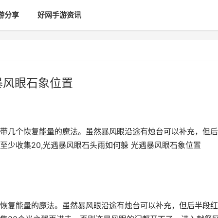
游分享
好网手游资讯
暴风眼石象位置
带几个恢复能量的魔法。虽然暴风眼沿途有烛台可以补充，但后
至少收集20,光遇暴风眼石头雨如何躲 光遇暴风眼石象位置
恢复能量的魔法。虽然暴风眼沿途有烛台可以补充，但后半段红