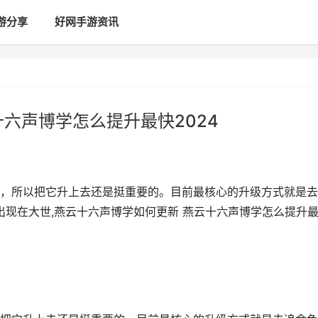
游分享
好网手游资讯
六声博学怎么提升最快2024
，所以把它升上去还是挺重要的。目前最核心的升级方式就是去
出现在大世,燕云十六声博学如何更新 燕云十六声博学怎么提升