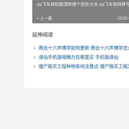
qq飞车转给跟漂移哪个用处大点 qq飞车有转移
« 上一篇
2026
延伸阅读
诛仙手机游戏精力在哪里买 手机版诛仙