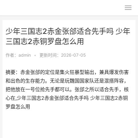
少年三国志2赤金张郃适合先手吗 少年
三国志2赤铜罗盘怎么用
作者：
admin
•
更新时间：2026-07-05
摘要：赤金张郃的定位是集火狂暴型输出，兼具爆发伤害
和出色的生存能力。无论是玩魏国国家队还是混搭阵容，
把他放在一号位抢先手都可以。张郃之所以适合先手，核
心在,少年三国志2赤金张郃适合先手吗 少年三国志2赤铜
罗盘怎么用