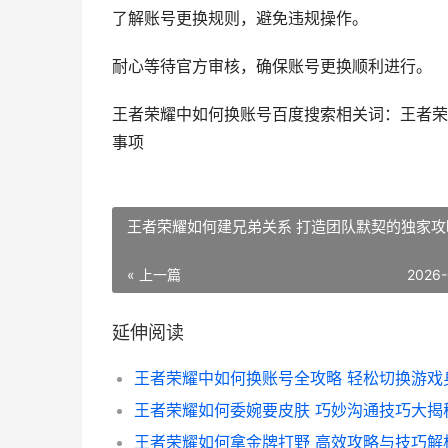
了解账号更换规则，避免违规操作。
耐心等待官方审核，确保账号更换顺利进行。
王者荣耀中如何换账号百度搜索相关词：王者荣
事项
王者荣耀如何建兄弟关系 打造团队默契的独家攻
« 上一篇
2026-
延伸阅读
王者荣耀如何委婉要皮肤 巧妙沟通技巧大揭
王者荣耀如何拿金牌打野 高效攻略与技巧解