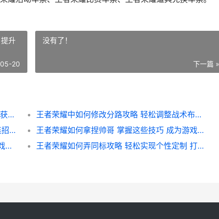
 提升
没有了！
-05-20
下一篇 
王者荣耀如何得车票攻略 解锁游戏福利 轻松获得专属车票
王者荣耀中如何修改分路攻略 轻松调整战术布局 提升团队胜率
王者荣耀如何加入无CD技能 轻松实现技能连招的秘籍解析
王者荣耀如何拿捏帅哥 掌握这些技巧 成为游戏中的魅力女神
王者荣耀声音制作攻略 教你如何打造专属游戏音效 解锁游戏新体验
王者荣耀如何弄同标攻略 轻松实现个性定制 打造独特游戏标识