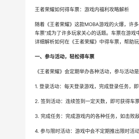
王者荣耀如何得车票：游戏内福利攻略解析
随着《王者荣耀》这款MOBA游戏的火爆，许
车票”成为了许多玩家关心的话题。车票在游戏
详细解析如何在《王者荣耀》中得车票，帮助玩
一、参与活动，轻松得车票
《王者荣耀》会定期举办各种活动，参与活动是
1. 登录活动：每天登录游戏，完成登录任务，
2. 签到活动：连续签到一定天数，即可获得车
3. 完成任务：完成游戏内的各种任务，如击
4. 参与限时活动：游戏中会不定期推出限时活