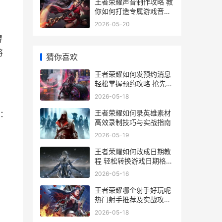
王者荣耀声音制作攻略 教
你如何打造专属游戏音效
解锁游戏新体验
2026-05-20
得
将
猜你喜欢
王者荣耀如何发预约消息
轻松掌握预约攻略 抢先体
验新版本
2026-05-18
王者荣耀如何录英雄素材
：
高效录制技巧与实战指南
2026-05-19
王者荣耀如何改成日期教
程 轻松转换游戏日期格式
攻略
2026-05-16
王者荣耀哪个射手好玩呢
热门射手推荐及实战攻略
解析
2026-05-18