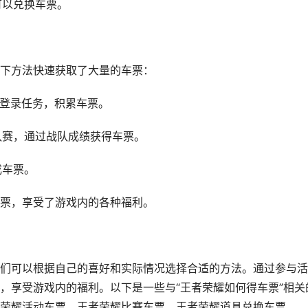
可以兑换车票。
下方法快速获取了大量的车票：
成登录任务，积累车票。
队赛，通过战队成绩获得车票。
成车票。
票，享受了游戏内的各种福利。
们可以根据自己的喜好和实际情况选择合适的方法。通过参与活
，享受游戏内的福利。以下是一些与“王者荣耀如何得车票”相关
荣耀活动车票、王者荣耀比赛车票、王者荣耀道具兑换车票。