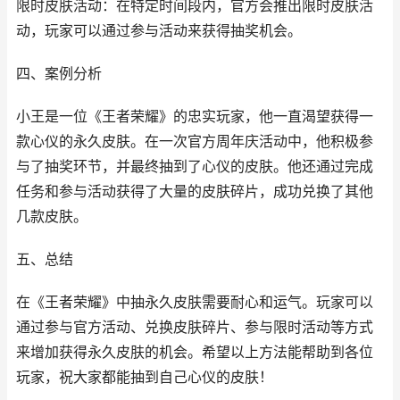
限时皮肤活动：在特定时间段内，官方会推出限时皮肤活
动，玩家可以通过参与活动来获得抽奖机会。
四、案例分析
小王是一位《王者荣耀》的忠实玩家，他一直渴望获得一
款心仪的永久皮肤。在一次官方周年庆活动中，他积极参
与了抽奖环节，并最终抽到了心仪的皮肤。他还通过完成
任务和参与活动获得了大量的皮肤碎片，成功兑换了其他
几款皮肤。
五、总结
在《王者荣耀》中抽永久皮肤需要耐心和运气。玩家可以
通过参与官方活动、兑换皮肤碎片、参与限时活动等方式
来增加获得永久皮肤的机会。希望以上方法能帮助到各位
玩家，祝大家都能抽到自己心仪的皮肤！