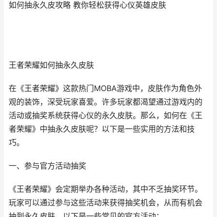
如何抽永久皮攻略 教你轻松获得心仪英雄皮肤
王者荣耀如何抽永久皮肤
在《王者荣耀》这款热门MOBA游戏中，皮肤作为角色外
观的装饰，深受玩家喜爱。许多玩家都渴望通过游戏内的
活动或抽奖系统获得心仪的永久皮肤。那么，如何在《王
者荣耀》中抽永久皮肤呢？以下是一些实用的方法和技
巧。
一、参与官方活动抽奖
《王者荣耀》会定期举办各种活动，其中不乏抽奖环节。
玩家可以通过参与这些活动来获得抽奖机会，从而有机会
抽到永久皮肤。以下是一些常见的官方活动：