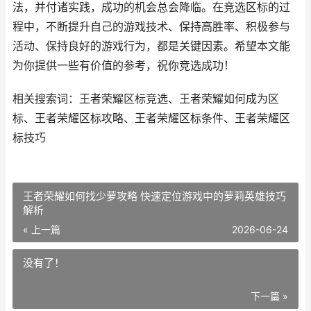
法，并付诸实践，成功的机会总会降临。在竞选区标的过
程中，不断提升自己的游戏技术、保持高胜率、积极参与
活动、保持良好的游戏行为，都是关键因素。希望本文能
为你提供一些有价值的参考，祝你竞选成功！
相关搜索词：王者荣耀区标竞选、王者荣耀如何成为区
标、王者荣耀区标攻略、王者荣耀区标条件、王者荣耀区
标技巧
王者荣耀如何找少萝攻略 快速定位游戏中的萝莉英雄技巧
解析
« 上一篇
2026-06-24
没有了！
下一篇 »