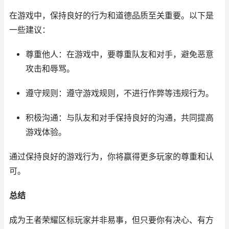
在游戏中，保持良好的行为和道德品质至关重要。以下是
一些建议：
尊重他人：在游戏中，要尊重队友和对手，避免恶意
攻击和辱骂。
遵守规则：遵守游戏规则，不进行作弊等违规行为。
积极沟通：与队友和对手保持良好的沟通，共同提高
游戏体验。
通过保持良好的游戏行为，你将赢得更多玩家的尊重和认
可。
总结
成为王者荣耀区标玩家并非易事，但只要你有决心、有方