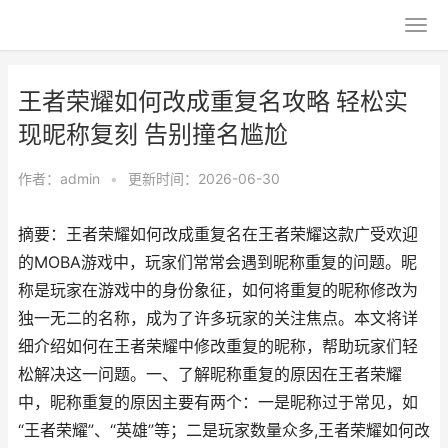
王者荣耀如何改成重复名攻略 轻松实
现昵称复刻 告别撞名尴尬
作者：
admin
•
更新时间：2026-06-30
摘要：王者荣耀如何改成重复名在王者荣耀这款广受欢迎
的MOBA游戏中，玩家们常常会遇到昵称重复的问题。昵
称是玩家在游戏中的身份象征，如何将重复的昵称修改为
独一无二的名称，成为了许多玩家的关注焦点。本文将详
细介绍如何在王者荣耀中修改重复的昵称，帮助玩家们轻
松解决这一问题。一、了解昵称重复的原因在王者荣耀
中，昵称重复的原因主要有两个：一是昵称过于常见，如
“王者荣耀”、“英雄”等；二是玩家数量众多,王者荣耀如何改