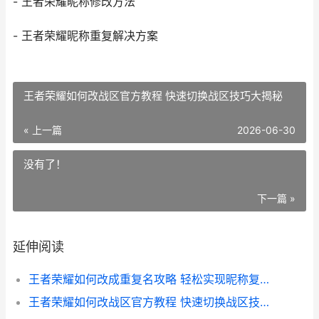
- 王者荣耀昵称修改方法
- 王者荣耀昵称重复解决方案
王者荣耀如何改战区官方教程 快速切换战区技巧大揭秘
« 上一篇
2026-06-30
没有了！
下一篇 »
延伸阅读
王者荣耀如何改成重复名攻略 轻松实现昵称复刻 告别撞名尴尬
王者荣耀如何改战区官方教程 快速切换战区技巧大揭秘