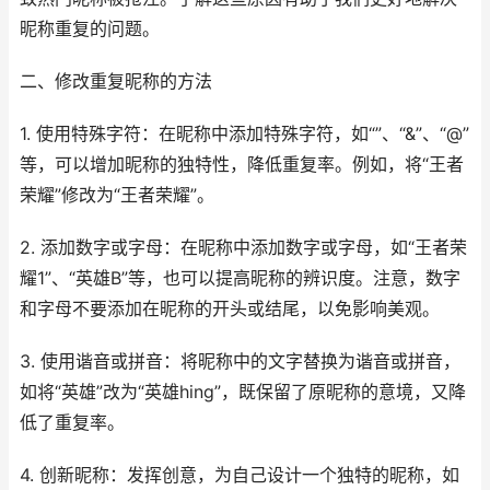
昵称重复的问题。
二、修改重复昵称的方法
1. 使用特殊字符：在昵称中添加特殊字符，如“”、“&”、“@”
等，可以增加昵称的独特性，降低重复率。例如，将“王者
荣耀”修改为“王者荣耀”。
2. 添加数字或字母：在昵称中添加数字或字母，如“王者荣
耀1”、“英雄B”等，也可以提高昵称的辨识度。注意，数字
和字母不要添加在昵称的开头或结尾，以免影响美观。
3. 使用谐音或拼音：将昵称中的文字替换为谐音或拼音，
如将“英雄”改为“英雄hing”，既保留了原昵称的意境，又降
低了重复率。
4. 创新昵称：发挥创意，为自己设计一个独特的昵称，如