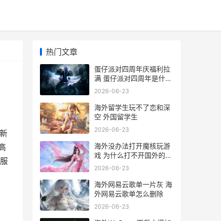
热门文章
蛋仔派对四周年庆福利拉
满 蛋仔派对四周年是什么
时候
2026-06-23
海外留学生玩不了恋和深
空 外国留学生
2026-06-23
全新
海外没办法打开魔核玩游
高
戏 为什么打不开国外的
服
app
2026-06-23
海外网易云歌单一片灰 海
外网易云歌单怎么删除
2026-06-23