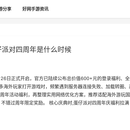
游分享
好网手游资讯
仔派对四周年是什么时候
月26日正式开启，官方已陆续公布总价值600+元的登录福利、
很多海外玩家打开游戏时，频繁遇到服务器连接失败、加载转圈、
周年活动福利，再整理实用网络优化方案，推荐适配海外游玩国
服，不错过周年限定奖励。 核心庆典时,蛋仔派对四周年庆福利拉满