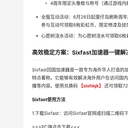
4周年限定头像框与称号（通过游戏内
全服互动活动：6月26日起蛋仔岛刷新周年
参与互动可领取6枚彩虹币、限定喷漆及挂
心愿树浇水活动：为心愿树浇水可领取6枚
高效稳定方案：Sixfast加速器一键
Sixfast回国加速器是一款专为海外华人打造
特点著称。它能够有效解决海外用户在访问国内
播等内容。使用兑换码
【sixhlqk】
还可领取7
Sixfast使用方法
1.下载Sixfast：访问Sixfast官网或扫描二维
>>>PC端点击下载<<<