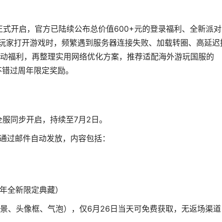
日正式开启，官方已陆续公布总价值600+元的登录福利、全新派
外玩家打开游戏时，频繁遇到服务器连接失败、加载转圈、高延迟
动福利，再整理实用网络优化方案，推荐适配海外游玩国服的
，不错过周年限定奖励。
全服同步开启，持续至7月2日。
即通过邮件自动发放，内容包括：
周年全新限定典藏）
景、头像框、气泡），仅6月26日当天可免费获取，无返场渠道