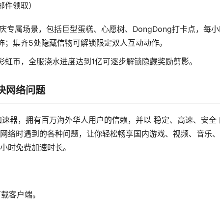
邮件领取）
庆专属场景，包括巨型蛋糕、心愿树、DongDong打卡点，每小
饰；集齐5处隐藏信物可解锁限定双人互动动作。
彩虹币，全服浇水进度达到1亿可逐步解锁隐藏奖励剪影。
解决网络问题
的加速器，拥有百万海外华人用户的信赖，并以 稳定、高速、安全 
网络时遇到的各种问题，让你轻松畅享国内游戏、视频、音乐、
2小时免费加速时长。
码下载客户端。