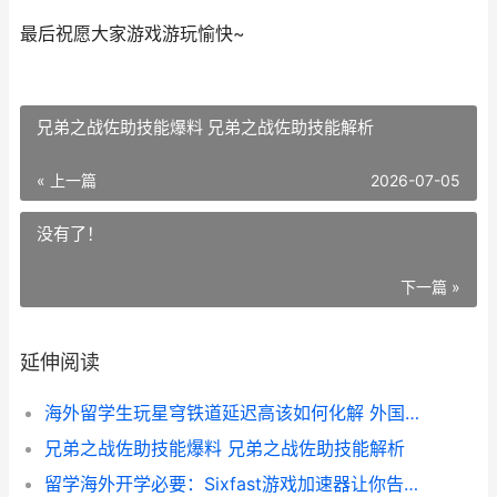
最后祝愿大家游戏游玩愉快~
兄弟之战佐助技能爆料 兄弟之战佐助技能解析
« 上一篇
2026-07-05
没有了！
下一篇 »
延伸阅读
海外留学生玩星穹铁道延迟高该如何化解 外国留学生
兄弟之战佐助技能爆料 兄弟之战佐助技能解析
留学海外开学必要：Sixfast游戏加速器让你告别卡顿转圈 海外留学要求