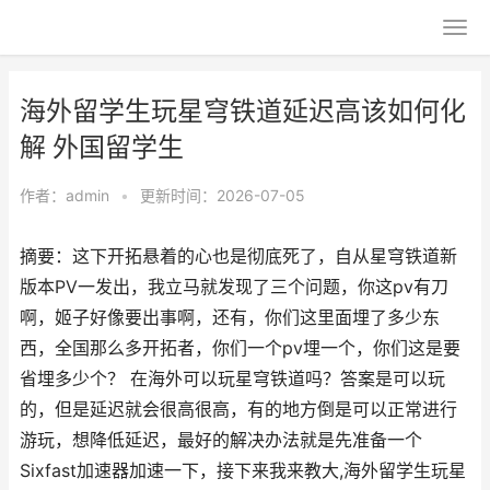
海外留学生玩星穹铁道延迟高该如何化
解 外国留学生
作者：
admin
•
更新时间：2026-07-05
摘要：这下开拓悬着的心也是彻底死了，自从星穹铁道新
版本PV一发出，我立马就发现了三个问题，你这pv有刀
啊，姬子好像要出事啊，还有，你们这里面埋了多少东
西，全国那么多开拓者，你们一个pv埋一个，你们这是要
省埋多少个？ 在海外可以玩星穹铁道吗？答案是可以玩
的，但是延迟就会很高很高，有的地方倒是可以正常进行
游玩，想降低延迟，最好的解决办法就是先准备一个
Sixfast加速器加速一下，接下来我来教大,海外留学生玩星