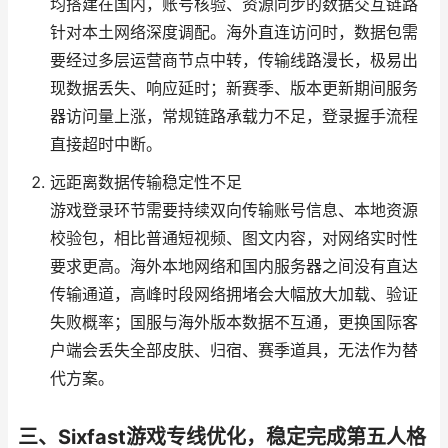
均搭建在国内，账号核验、资源同步的数据交互链路
针对本土网络深度调配。海外直连访问时，数据包需
要经过多层运营商节点中转，传输线路漫长，极易出
现数据丢失、响应延时；新赛季、版本更新期间服务
器访问量上涨，常规链路承载力不足，登录握手流程
直接超时中断。
远距离数据传输稳定性不足
游戏登录环节需要持续双向传输账号信息、本地资源
校验包，相比普通短视频、图文内容，对网络实时性
要求更高。海外本地网络和国内服务器之间没有直达
传输通道，高峰时段网络拥堵会大幅放大加载、验证
失败概率；国服与海外版本数据不互通，更换国际客
户端会丢失全部皮肤、归宿、赛季道具，无法作为替
代方案。
三、Sixfast游戏专线优化，稳定完成第五人格