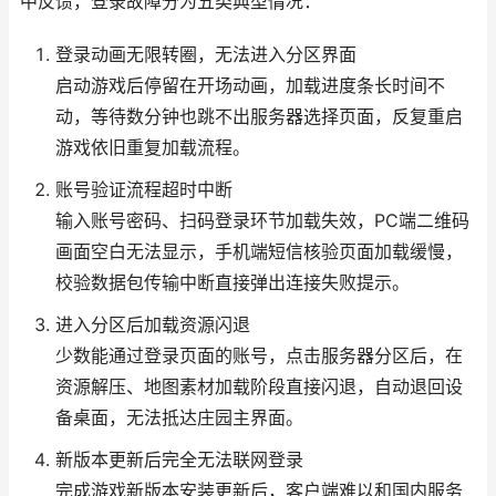
中反馈，登录故障分为五类典型情况：
登录动画无限转圈，无法进入分区界面
启动游戏后停留在开场动画，加载进度条长时间不
动，等待数分钟也跳不出服务器选择页面，反复重启
游戏依旧重复加载流程。
账号验证流程超时中断
输入账号密码、扫码登录环节加载失效，PC端二维码
画面空白无法显示，手机端短信核验页面加载缓慢，
校验数据包传输中断直接弹出连接失败提示。
进入分区后加载资源闪退
少数能通过登录页面的账号，点击服务器分区后，在
资源解压、地图素材加载阶段直接闪退，自动退回设
备桌面，无法抵达庄园主界面。
新版本更新后完全无法联网登录
完成游戏新版本安装更新后，客户端难以和国内服务