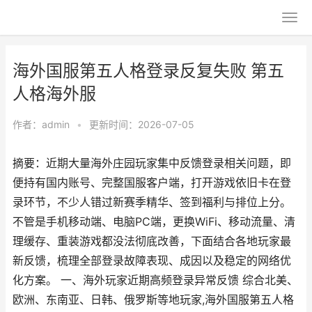
海外国服第五人格登录反复失败 第五
人格海外服
作者：
admin
•
更新时间：2026-07-05
摘要：近期大量海外庄园玩家集中反馈登录相关问题，即
便持有国内账号、完整国服客户端，打开游戏依旧卡在登
录环节，不少人错过新赛季精华、签到福利与排位上分。
不管是手机移动端、电脑PC端，更换WiFi、移动流量、清
理缓存、重装游戏都没法彻底改善，下面结合各地玩家最
新反馈，梳理全部登录故障表现、成因以及稳定的网络优
化方案。 一、海外玩家近期高频登录异常反馈 综合北美、
欧洲、东南亚、日韩、俄罗斯等地玩家,海外国服第五人格