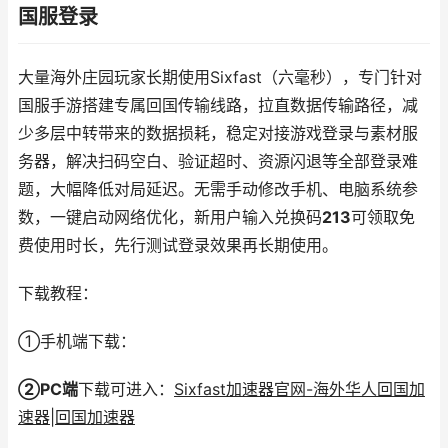
国服登录
大量海外庄园玩家长期使用Sixfast（六毫秒），专门针对
国服手游搭建专属回国传输线路，拉直数据传输路径，减
少多层中转带来的数据损耗，稳定对接游戏登录与素材服
务器，解决扫码空白、验证超时、资源闪退等全部登录难
题，大幅降低对局延迟。无需手动修改手机、电脑系统参
数，一键启动网络优化，新用户输入兑换码
213
可领取免
费使用时长，先行测试登录效果再长期使用。
下载教程：
①手机端下载：
②PC端
下载可进入：
Sixfast加速器官网-海外华人回国加
速器|回国加速器