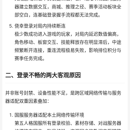
器建立数据交互，商城、推理之径、赛季活动板块全
部空白，连基础登录握手流程都无法完成。
侥幸登录对局内持续断连
极少数成功进入游戏的玩家，对局内延迟数值偏高，
角色移动、板窗交互、技能释放存在明显滞后，中途
频繁断开连接，重连流程极易失败，影响排位积分与
赛季任务完成。
二、登录不畅的两大客观原因
并非账号封禁、设备性能不足，是跨区域网络传输与服务
器适配双重因素叠加：
国服服务器适配本土网络传输环境
第五人格国服所有登录校验、素材存储、对战服务器