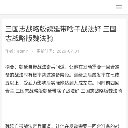
三国志战略版魏延带啥子战法好 三国
志战略版魏法骑
作者：
admin
•
更新时间：2026-07-01
摘要：魏延自带战法奇兵间道，让他在发动需要一回合准
备的战法时有概率跳过准备阶段。满级之后触发率在七成
五以上，受武力影响后实际能达到九成左右。同时前四回
合主,三国志战略版魏延带啥子战法好 三国志战略版魏法骑
魏延自带战法奇兵间道，让他在发动需要一回合准备的战