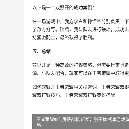
以下是一个双野开的成功案例：
在一场游戏中，我方李白和孙悟空分别负责上下
了敌方打野。随后，我与队友进行联动，成功击
持紧密配合，最终取得了胜利。
五、总结
双野开是一种高效的打野策略，但需要玩家具备
源、与队友配合，玩家可以在王者荣耀中取得更
如何双野开王者荣耀相关搜索词：王者荣耀双野
耀双打野技巧、王者荣耀双打野英雄搭配
王者荣耀如何屏蔽战机 轻松告别干扰 畅享游戏
略