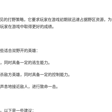
常见的打野策略，它要求玩家在游戏初期就迅速占据野区资源，为
玩家在游戏中取得更好的成绩。
些适合双野开的英雄：
，同时具备一定的逃生能力。
杀敌方英雄，同时具备一定的控制能力。
声息地接近敌人，进行致命一击。
。以下是一些建议：