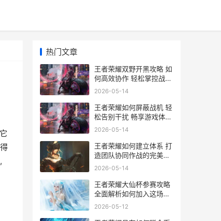
热门文章
王者荣耀双野开黑攻略 如
何高效协作 轻松掌控战场
——实战技巧解析
2026-05-14
王者荣耀如何屏蔽战机 轻
松告别干扰 畅享游戏体验
攻略
2026-05-14
它
王者荣耀如何建立体系 打
得
造团队协同作战的完美策
,
略解析
2026-05-14
王者荣耀大仙杯参赛攻略
全面解析如何加入这场电
竞赛事
2026-05-12