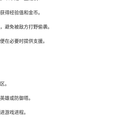
获得经验值和金币。
，避免被敌方打野偷袭。
便在必要时提供支援。
区。
英雄或防御塔。
进游戏进程。