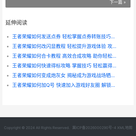
下一篇 »
延伸阅读
王者荣耀如何发送点券 轻松掌握点券转账技巧指南
王者荣耀如何改闪显教程 轻松提升游戏体验 攻略大揭秘
王者荣耀如何合卡教程 高效合成攻略 助你轻松提升战斗力
王者荣耀如何快速得标攻略 掌握技巧 轻松赢得比赛胜利
王者荣耀如何变成炮灰女 揭秘成为游戏战场牺牲品的五大误区
王者荣耀如何加Q号 快速加入游戏好友圈 解锁更多互动玩法指南
Copyright © 2024 All Rights Reserved.
冀ICP备2026000290号-4
XML地图