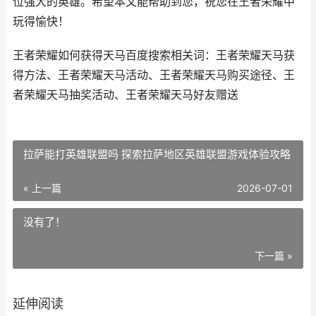
位强大的英雄。希望本文能帮助到您，祝您在王者荣耀中
玩得愉快！
王者荣耀如何获得天马百度搜索相关词：王者荣耀天马获
得方法、王者荣耀天马活动、王者荣耀天马购买途径、王
者荣耀天马抽奖活动、王者荣耀天马好友赠送
拉萨能打英雄联盟吗 探索拉萨地区英雄联盟游戏体验攻略
« 上一篇
2026-07-01
没有了！
下一篇 »
延伸阅读