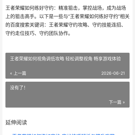
王者荣耀如何练好守约：精准狙击，掌控战场，成为战场
上的狙击高手。以下是一些与“王者荣耀如何练好守约”相关
的百度搜索关键词：王者荣耀守约攻略、守约技能连招、
守约走位技巧、守约团队协作。
王者荣耀如何视角调低攻略 轻松调整视角 畅享游戏体验
« 上一篇
2026-06-21
没有了！
下一篇 »
延伸阅读