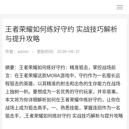
王者荣耀如何练好守约 实战技巧解析
与提升攻略
作者：
admin
•
更新时间：2026-06-21
摘要：王者荣耀如何练好守约：精准狙击，掌控战场前
言：在王者荣耀这款MOBA游戏中，守约作为一名擅长远
程狙击的英雄，以其精准的射击和出色的生存能力在战场
上独树一帜。要想成为一名优秀的守约玩家，并非易事。
本文将为你详细解析如何在王者荣耀中练好守约，让你在
战场上成为狙击高手。一、熟悉技能，掌握连招作为一名
狙击手，,王者荣耀如何练好守约 实战技巧解析与提升攻略